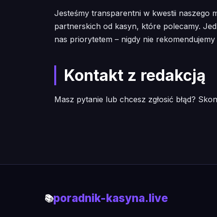
Jesteśmy transparentni w kwestii naszego 
partnerskich od kasyn, które polecamy. Jedn
nas priorytetem – nigdy nie rekomendujemy 
Kontakt z redakcją
Masz pytanie lub chcesz zgłosić błąd? Skon
poradnik-kasyna.live
📚