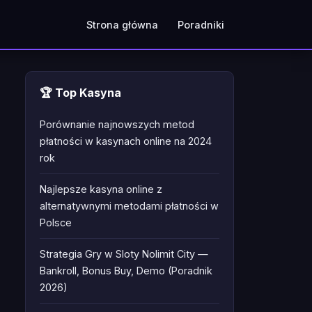
Strona główna
Poradniki
🏆 Top Kasyna
Porównanie najnowszych metod
płatności w kasynach online na 2024
rok
Najlepsze kasyna online z
alternatywnymi metodami płatności w
Polsce
Strategia Gry w Sloty Nolimit City —
Bankroll, Bonus Buy, Demo (Poradnik
2026)