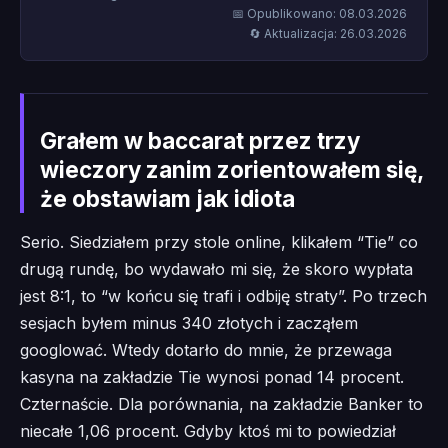
📅 Opublikowano: 08.03.2026
🔄 Aktualizacja: 26.03.2026
Grałem w baccarat przez trzy
wieczory zanim zorientowałem się,
że obstawiam jak idiota
Serio. Siedziałem przy stole online, klikałem “Tie” co
drugą rundę, bo wydawało mi się, że skoro wypłata
jest 8:1, to “w końcu się trafi i odbiję straty”. Po trzech
sesjach byłem minus 340 złotych i zacząłem
googlować. Wtedy dotarło do mnie, że przewaga
kasyna na zakładzie Tie wynosi ponad 14 procent.
Czternaście. Dla porównania, na zakładzie Banker to
niecałe 1,06 procent. Gdyby ktoś mi to powiedział