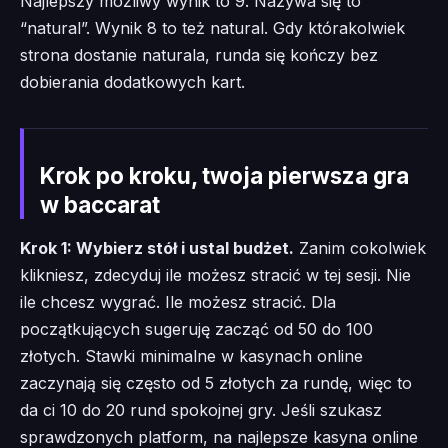
Najlepszy możliwy wynik to 9. Nazywa się to
“natural”. Wynik 8 to też natural. Gdy którakolwiek
strona dostanie naturala, runda się kończy bez
dobierania dodatkowych kart.
Krok po kroku, twoja pierwsza gra
w baccarat
Krok 1: Wybierz stół i ustal budżet.
Zanim cokolwiek
klikniesz, zdecyduj ile możesz stracić w tej sesji. Nie
ile chcesz wygrać. Ile możesz stracić. Dla
początkujących sugeruję zacząć od 50 do 100
złotych. Stawki minimalne w kasynach online
zaczynają się często od 5 złotych za rundę, więc to
da ci 10 do 20 rund spokojnej gry. Jeśli szukasz
sprawdzonych platform, na najlepsze kasyna online