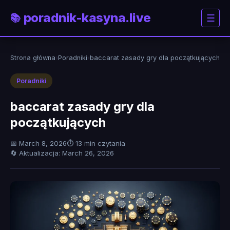
poradnik-kasyna.live
☰
📚
Strona główna
›
Poradniki
›
baccarat zasady gry dla początkujących
Poradniki
baccarat zasady gry dla
początkujących
📅 March 8, 2026
⏱ 13 min czytania
🔄 Aktualizacja: March 26, 2026