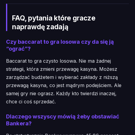
FAQ, pytania które gracze
naprawdę zadają
Czy baccarat to gra losowa czy da się ją
“ograć”?
Baccarat to gra czysto losowa. Nie ma żadnej
strategii, która zmieni przewagę kasyna. Możesz
zarządzać budżetem i wybierać zakłady z niższą
przewagą kasyna, co jest mądrym podejściem. Ale
samej gry nie ograsz. Każdy kto twierdzi inaczej,
chce ci coś sprzedać.
Dlaczego wszyscy mówią żeby obstawiać
Bankera?