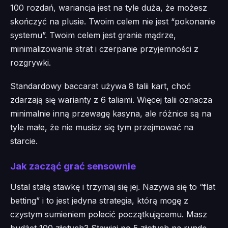
100 rozdań, wariancja jest na tyle duża, że możesz
skończyć na plusie. Twoim celem nie jest “pokonanie
systemu”. Twoim celem jest granie mądrze,
minimalizowanie strat i czerpanie przyjemności z
rozgrywki.
Standardowy baccarat używa 8 talii kart, choć
zdarzają się warianty z 6 taliami. Więcej talii oznacza
minimalnie inną przewagę kasyna, ale różnice są na
tyle małe, że nie musisz się tym przejmować na
starcie.
Jak zacząć grać sensownie
Ustal stałą stawkę i trzymaj się jej. Nazywa się to “flat
betting” i to jest jedyna strategia, którą mogę z
czystym sumieniem polecić początkującemu. Masz