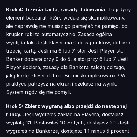
Krok 4: Trzecia karta, zasady dobierania.
To jedyny
element baccarat, który wydaje się skomplikowany,
ale naprawdę nie musisz go pamiętać na pamięć, bo
krupier robi to automatycznie. Zasada ogólna
wygląda tak. Jeśli Player ma 0 do 5 punktów, dobiera
trzecią kartę. Jeśli ma 6 lub 7, stoi. Jeśli Player stoi,
Banker dobiera przy 0 do 5, a stoi przy 6 lub 7. Jeśli
Player dobiera, zasady dla Bankera zależą od tego,
jaką kartę Player dobrał. Brzmi skomplikowanie? W
praktyce patrzysz na ekran i czekasz na wynik.
System nigdy się nie pomyli.
Krok 5: Zbierz wygraną albo przejdź do następnej
rundy.
Jeśli wygrałeś zakład na Playera, dostajesz
wypłatę 1:1. Postawiłeś 10 złotych, dostajesz 20. Jeśli
wygrałeś na Bankerze, dostajesz 1:1 minus 5 procent