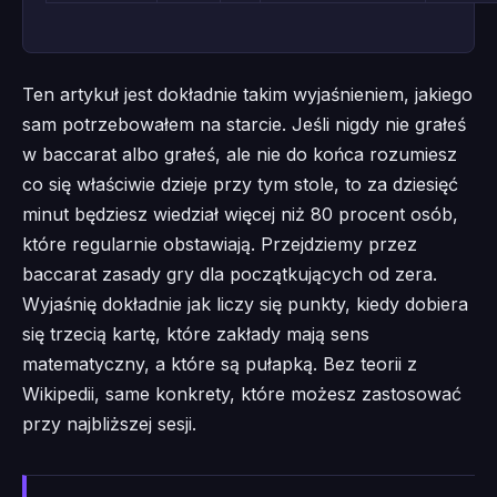
Ten artykuł jest dokładnie takim wyjaśnieniem, jakiego
sam potrzebowałem na starcie. Jeśli nigdy nie grałeś
w baccarat albo grałeś, ale nie do końca rozumiesz
co się właściwie dzieje przy tym stole, to za dziesięć
minut będziesz wiedział więcej niż 80 procent osób,
które regularnie obstawiają. Przejdziemy przez
baccarat zasady gry dla początkujących od zera.
Wyjaśnię dokładnie jak liczy się punkty, kiedy dobiera
się trzecią kartę, które zakłady mają sens
matematyczny, a które są pułapką. Bez teorii z
Wikipedii, same konkrety, które możesz zastosować
przy najbliższej sesji.