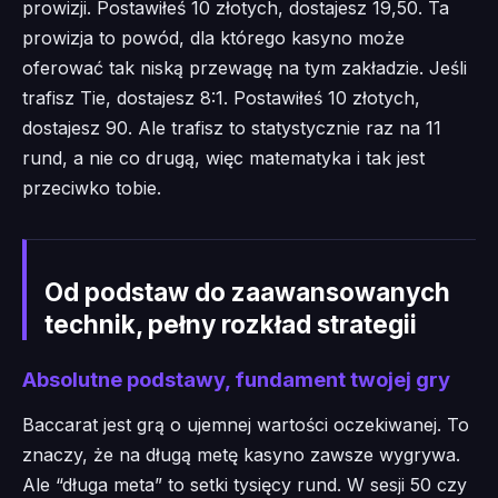
prowizji. Postawiłeś 10 złotych, dostajesz 19,50. Ta
prowizja to powód, dla którego kasyno może
oferować tak niską przewagę na tym zakładzie. Jeśli
trafisz Tie, dostajesz 8:1. Postawiłeś 10 złotych,
dostajesz 90. Ale trafisz to statystycznie raz na 11
rund, a nie co drugą, więc matematyka i tak jest
przeciwko tobie.
Od podstaw do zaawansowanych
technik, pełny rozkład strategii
Absolutne podstawy, fundament twojej gry
Baccarat jest grą o ujemnej wartości oczekiwanej. To
znaczy, że na długą metę kasyno zawsze wygrywa.
Ale “długa meta” to setki tysięcy rund. W sesji 50 czy