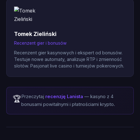
Tomek Zieliński
Recenzent gier i bonusów
Recenzent gier kasynowych i ekspert od bonusów.
Testuje nowe automaty, analizuje RTP i zmienność
slotów. Pasjonat live casino i turniejów pokerowych.
Przeczytaj
recenzję Lanista
— kasyno z 4
🏆
bonusami powitalnymi i płatnościami krypto.