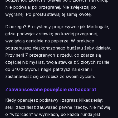
budżet 100 złotych? Stawiaj po 5 złotych na rundę.
Nie podwajaj po przegranej. Nie zwiększaj po
wygranej. Po prostu stawiaj tę samą kwotę.
Dlaczego? Bo systemy progresywne jak Martingale,
gdzie podwajasz stawkę po każdej przegranej,
wyglądają genialnie na papierze. W praktyce
potrzebujesz nieskończonego budżetu żeby działały.
Przy serii 7 przegranych z rzędu, co zdarza się
częściej niż myślisz, twoja stawka z 5 złotych rośnie
do 640 złotych. I nagle patrzysz na ekran i
zastanawiasz się co robisz ze swoim życiem.
Zaawansowane podejście do baccarat
Kiedy opanujesz podstawy i zagrasz kilkadziesiąt
sesji, zaczniesz zauważać pewne rzeczy. Nie mówię
o “wzorcach” w wynikach, bo każda runda jest