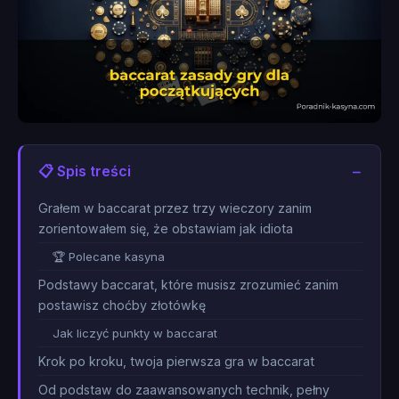
−
📋 Spis treści
Grałem w baccarat przez trzy wieczory zanim
zorientowałem się, że obstawiam jak idiota
🏆 Polecane kasyna
Podstawy baccarat, które musisz zrozumieć zanim
postawisz choćby złotówkę
Jak liczyć punkty w baccarat
Krok po kroku, twoja pierwsza gra w baccarat
Od podstaw do zaawansowanych technik, pełny