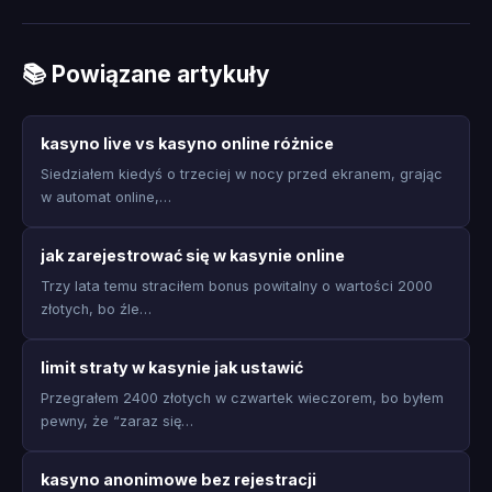
📚 Powiązane artykuły
kasyno live vs kasyno online różnice
Siedziałem kiedyś o trzeciej w nocy przed ekranem, grając
w automat online,…
jak zarejestrować się w kasynie online
Trzy lata temu straciłem bonus powitalny o wartości 2000
złotych, bo źle…
limit straty w kasynie jak ustawić
Przegrałem 2400 złotych w czwartek wieczorem, bo byłem
pewny, że “zaraz się…
kasyno anonimowe bez rejestracji