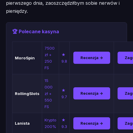
pierwszego dnia, zaoszczędziłbym sobie nerwów i
pieniędzy.
🏆 Polecane kasyna
7500
zł +
★
MoroSpin
Recenzja →
Zag
250
9.8
FS
15
000
★
RollingSlots
zł +
Recenzja →
Zag
9.7
550
FS
Krypto
★
Lanista
Recenzja →
Zag
200%
9.3