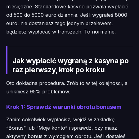
miesięczne. Standardowe kasyno pozwala wypłacić
od 500 do 5000 euro dziennie. Jeśli wygrałeś 8000
euro, nie dostaniesz tego jednym przelewem,
będziesz wypłacać w transzach. To normalne.
Jak wypłacić wygraną z kasyna po
raz pierwszy, krok po kroku
Oto dokładna procedura. Zrób to w tej kolejności, a
unikniesz 95% problemów.
Krok 1: Sprawdź warunki obrotu bonusem
Zanim cokolwiek wypłacisz, wejdź w zakładkę
“Bonus” lub “Moje konto” i sprawdź, czy masz
aktywny bonus z wymogiem obrotu. Jeśli dostałeś