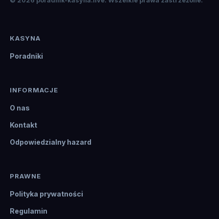
© 2026 poradnik-kasyna.live. Wszelkie prawa zastrzeżone.
KASYNA
Poradniki
INFORMACJE
O nas
Kontakt
Odpowiedzialny hazard
PRAWNE
Polityka prywatności
Regulamin