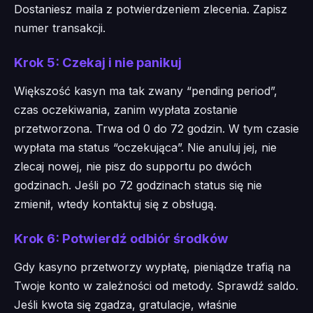
Dostaniesz maila z potwierdzeniem zlecenia. Zapisz
numer transakcji.
Krok 5: Czekaj i nie panikuj
Większość kasyn ma tak zwany “pending period”,
czas oczekiwania, zanim wypłata zostanie
przetworzona. Trwa od 0 do 72 godzin. W tym czasie
wypłata ma status “oczekująca”. Nie anuluj jej, nie
zlecaj nowej, nie pisz do supportu po dwóch
godzinach. Jeśli po 72 godzinach status się nie
zmienił, wtedy kontaktuj się z obsługą.
Krok 6: Potwierdź odbiór środków
Gdy kasyno przetworzy wypłatę, pieniądze trafią na
Twoje konto w zależności od metody. Sprawdź saldo.
Jeśli kwota się zgadza, gratulacje, właśnie