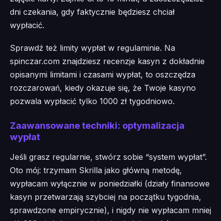
dni czekania, gdy faktycznie będziesz chciał
wypłacić.
Sprawdź też limity wypłat w regulaminie. Na
spinczar.com znajdziesz recenzje kasyn z dokładnie
opisanymi limitami i czasami wypłat, to oszczędza
rozczarowań, kiedy okazuje się, że Twoje kasyno
pozwala wypłacić tylko 1000 zł tygodniowo.
Zaawansowane techniki: optymalizacja
wypłat
Jeśli grasz regularnie, stwórz sobie “system wypłat”.
Oto mój: trzymam Skrilla jako główną metodę,
wypłacam wyłącznie w poniedziałki (działy finansowe
kasyn przetwarzają szybciej na początku tygodnia,
sprawdzone empirycznie), i nigdy nie wypłacam mniej