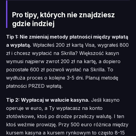
Pro tipy, których nie znajdziesz
gdzie indziej
Tip 1: Nie zmieniaj metody płatności między wpłatą
a wypłatą.
Wpłaciłeś 200 zł kartą Visa, wygrałeś 800
zł i chcesz wypłacić na Skrilla? Większość kasyn
wymusi najpierw zwrot 200 zł na kartę, a dopiero
pozostałe 600 zł pozwoli wysłać na Skrilla. To
wydłuża proces o kolejne 3-5 dni. Planuj metodę
płatności PRZED wpłatą.
Tip 2: Wypłacaj w walucie kasyna.
Jeśli kasyno
operuje w euro, a Ty wypłacasz na konto
złotówkowe, ktoś po drodze przeliczy walutę. I ten
ktoś weźmie prowizję. Przy 500 euro różnica między
kursem kasyna a kursem rynkowym to często 8-15