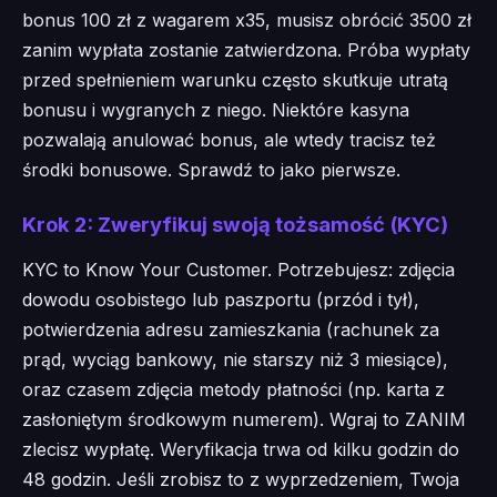
bonus 100 zł z wagarem x35, musisz obrócić 3500 zł
zanim wypłata zostanie zatwierdzona. Próba wypłaty
przed spełnieniem warunku często skutkuje utratą
bonusu i wygranych z niego. Niektóre kasyna
pozwalają anulować bonus, ale wtedy tracisz też
środki bonusowe. Sprawdź to jako pierwsze.
Krok 2: Zweryfikuj swoją tożsamość (KYC)
KYC to Know Your Customer. Potrzebujesz: zdjęcia
dowodu osobistego lub paszportu (przód i tył),
potwierdzenia adresu zamieszkania (rachunek za
prąd, wyciąg bankowy, nie starszy niż 3 miesiące),
oraz czasem zdjęcia metody płatności (np. karta z
zasłoniętym środkowym numerem). Wgraj to ZANIM
zlecisz wypłatę. Weryfikacja trwa od kilku godzin do
48 godzin. Jeśli zrobisz to z wyprzedzeniem, Twoja