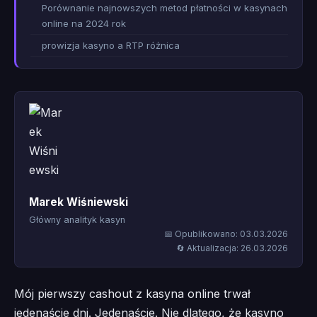
Porównanie najnowszych metod płatności w kasynach
online na 2024 rok
prowizja kasyno a RTP różnica
Marek Wiśniewski
Główny analityk kasyn
📅 Opublikowano: 03.03.2026
🔄 Aktualizacja: 26.03.2026
Mój pierwszy cashout z kasyna online trwał
jedenaście dni. Jedenaście. Nie dlatego, że kasyno