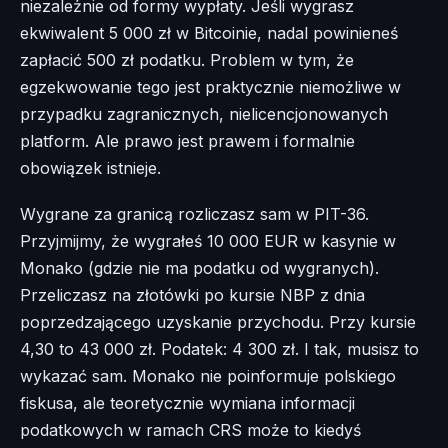
niezależnie od formy wypłaty. Jeśli wygrasz
ekwiwalent 5 000 zł w Bitcoinie, nadal powinieneś
zapłacić 500 zł podatku. Problem w tym, że
egzekwowanie tego jest praktycznie niemożliwe w
przypadku zagranicznych, nielicencjonowanych
platform. Ale prawo jest prawem i formalnie
obowiązek istnieje.
Wygrane za granicą rozliczasz sam w PIT-36.
Przyjmijmy, że wygrałeś 10 000 EUR w kasynie w
Monako (gdzie nie ma podatku od wygranych).
Przeliczasz na złotówki po kursie NBP z dnia
poprzedzającego uzyskanie przychodu. Przy kursie
4,30 to 43 000 zł. Podatek: 4 300 zł. I tak, musisz to
wykazać sam. Monako nie poinformuje polskiego
fiskusa, ale teoretycznie wymiana informacji
podatkowych w ramach CRS może to kiedyś