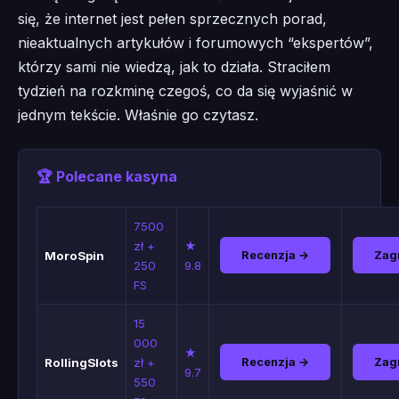
się, że internet jest pełen sprzecznych porad,
nieaktualnych artykułów i forumowych “ekspertów”,
którzy sami nie wiedzą, jak to działa. Straciłem
tydzień na rozkminę czegoś, co da się wyjaśnić w
jednym tekście. Właśnie go czytasz.
🏆 Polecane kasyna
7500
zł +
★
MoroSpin
Recenzja →
Zag
250
9.8
FS
15
000
★
RollingSlots
zł +
Recenzja →
Zag
9.7
550