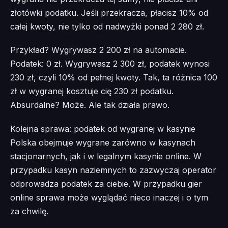
złotówki podatku. Jeśli przekracza, płacisz 10% od
całej kwoty, nie tylko od nadwyżki ponad 2 280 zł.
Przykład? Wygrywasz 2 200 zł na automacie.
Podatek: 0 zł. Wygrywasz 2 300 zł, podatek wynosi
230 zł, czyli 10% od pełnej kwoty. Tak, ta różnica 100
zł w wygranej kosztuje cię 230 zł podatku.
Absurdalne? Może. Ale tak działa prawo.
Kolejna sprawa: podatek od wygranej w kasynie
Polska obejmuje wygrane zarówno w kasynach
stacjonarnych, jak i w legalnym kasynie online. W
przypadku kasyn naziemnych to zazwyczaj operator
odprowadza podatek za ciebie. W przypadku gier
online sprawa może wyglądać nieco inaczej i o tym
za chwilę.