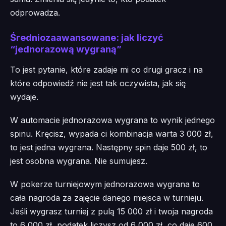
odprowadza.
Średniozaawansowane: jak liczyć
“jednorazową wygraną”
To jest pytanie, które zadaje mi co drugi gracz i na
które odpowiedź nie jest tak oczywista, jak się
wydaje.
W automacie jednorazowa wygrana to wynik jednego
spinu. Kręcisz, wypada ci kombinacja warta 3 000 zł,
to jest jedna wygrana. Następny spin daje 500 zł, to
jest osobna wygrana. Nie sumujesz.
W pokerze turniejowym jednorazowa wygrana to
cała nagroda za zajęcie danego miejsca w turnieju.
Jeśli wygrasz turniej z pulą 15 000 zł i twoja nagroda
to 6 000 zł, podatek liczysz od 6 000 zł, co daje 600