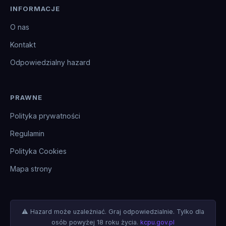
INFORMACJE
O nas
Kontakt
Odpowiedzialny hazard
PRAWNE
Polityka prywatności
Regulamin
Polityka Cookies
Mapa strony
⚠️ Hazard może uzależniać. Graj odpowiedzialnie. Tylko dla
osób powyżej 18 roku życia.
kcpu.gov.pl