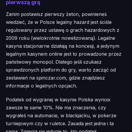
pierwszą grą
Zanim postawisz pierwszy żeton, powinieneś
wiedzieć, że w Polsce legalny hazard jest ściśle
regulowany przez ustawę o grach hazardowych z
2009 roku (wielokrotnie nowelizowaną). Legalne
kasyna stacjonarne działają na koncesji, a jedynym
legalnym kasynem online jest to prowadzone przez
państwowy monopol. Dlatego jeśli szukasz
sprawdzonych platform do gry, warto zacząć od
zestawień na spinczar.com, gdzie znajdziesz
informacje o legalnych opcjach.
Podatek od wygranej w kasynie Polska wynosi
zawsze te same 10%. Nie ma znaczenia, czy
wygrałeś na automacie, w blackjacku, w pokerze
turniejowym czy w ruletce. Zasada jest jedna i ta
sama. Zmienia się jedynie to, kto podatek