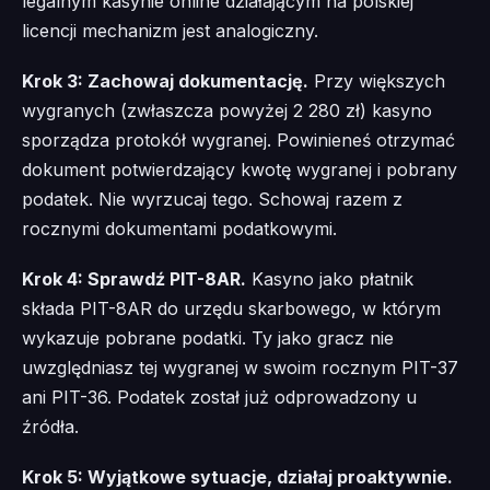
legalnym kasynie online działającym na polskiej
licencji mechanizm jest analogiczny.
Krok 3: Zachowaj dokumentację.
Przy większych
wygranych (zwłaszcza powyżej 2 280 zł) kasyno
sporządza protokół wygranej. Powinieneś otrzymać
dokument potwierdzający kwotę wygranej i pobrany
podatek. Nie wyrzucaj tego. Schowaj razem z
rocznymi dokumentami podatkowymi.
Krok 4: Sprawdź PIT-8AR.
Kasyno jako płatnik
składa PIT-8AR do urzędu skarbowego, w którym
wykazuje pobrane podatki. Ty jako gracz nie
uwzględniasz tej wygranej w swoim rocznym PIT-37
ani PIT-36. Podatek został już odprowadzony u
źródła.
Krok 5: Wyjątkowe sytuacje, działaj proaktywnie.