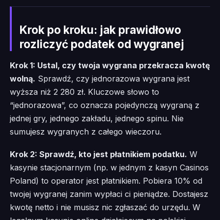
Krok po kroku: jak prawidłowo
rozliczyć podatek od wygranej
Krok 1: Ustal, czy twoja wygrana przekracza kwotę
wolną.
Sprawdź, czy jednorazowa wygrana jest
wyższa niż 2 280 zł. Kluczowe słowo to
“jednorazowa”, co oznacza pojedynczą wygraną z
jednej gry, jednego zakładu, jednego spinu. Nie
sumujesz wygranych z całego wieczoru.
Krok 2: Sprawdź, kto jest płatnikiem podatku.
W
kasynie stacjonarnym (np. w jednym z kasyn Casinos
Poland) to operator jest płatnikiem. Pobiera 10% od
twojej wygranej zanim wypłaci ci pieniądze. Dostajesz
kwotę netto i nie musisz nic zgłaszać do urzędu. W