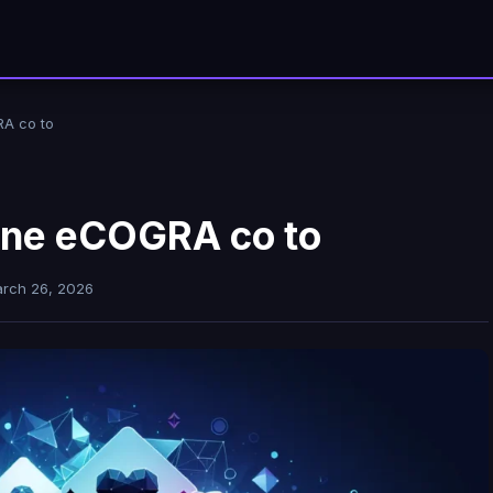
RA co to
ane eCOGRA co to
March 26, 2026