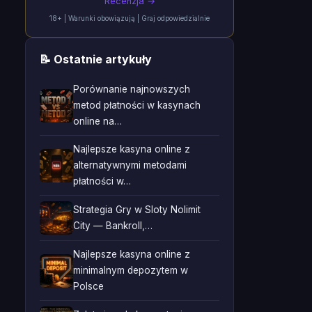
Recenzja →
18+ | Warunki obowiązują | Graj odpowiedzialnie
📝 Ostatnie artykuły
Porównanie najnowszych
metod płatności w kasynach
online na…
Najlepsze kasyna online z
alternatywnymi metodami
płatności w…
Strategia Gry w Sloty Nolimit
City — Bankroll,…
Najlepsze kasyna online z
minimalnym depozytem w
Polsce