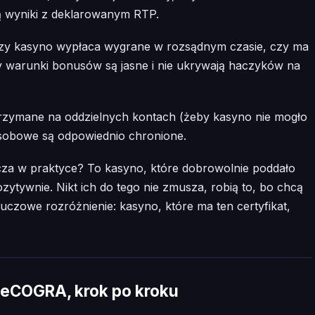
ją wyniki z deklarowanym RTP.
czy kasyno wypłaca wygrane w rozsądnym czasie, czy ma
y warunki bonusów są jasne i nie ukrywają haczyków na
 trzymane na oddzielnych kontach (żeby kasyno nie mogło
osobowe są odpowiednio chronione.
a w praktyce? To kasyno, które dobrowolnie poddało
zytywnie. Nikt ich do tego nie zmusza, robią to, bo chcą
kluczowe rozróżnienie: kasyno, które ma ten certyfikat,
 eCOGRA, krok po kroku