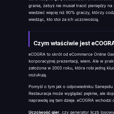
grania, żebyś nie musiał tracić pieniędzy na
wiedzieć więcej niż 90% graczy, którzy codz
wiedząc, kto stoi za ich uczciwością.
Czym właściwie jest eCOGRA
eCOGRA to skrót od eCommerce Online Gami
korporacyjnej prezentacji, wiem. Ale w prak
założona w 2003 roku, która robi jedną klu
oszukują.
Pomyśl o tym jak o odpowiedniku Sanepidu dl
Restauracja może wyglądać pięknie, ale dopó
naprawdę się tam dzieje. eCOGRA wchodzi d
Uczciwość gier
, czy generator liczb losow