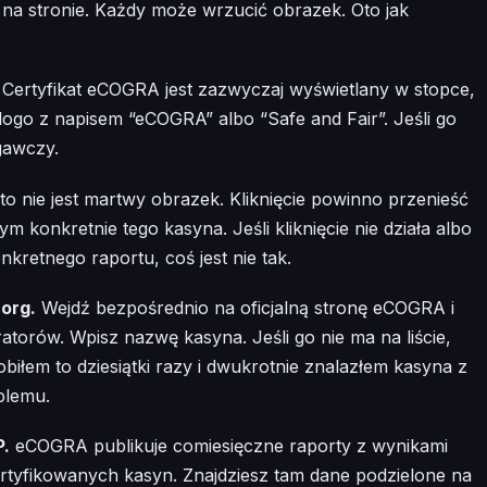
a stronie. Każdy może wrzucić obrazek. Oto jak
Certyfikat eCOGRA jest zazwyczaj wyświetlany w stopce,
 logo z napisem “eCOGRA” albo “Safe and Fair”. Jeśli go
gawczy.
to nie jest martwy obrazek. Kliknięcie powinno przenieść
konkretnie tego kasyna. Jeśli kliknięcie nie działa albo
retnego raportu, coś jest nie tak.
.org.
Wejdź bezpośrednio na oficjalną stronę eCOGRA i
atorów. Wpisz nazwę kasyna. Jeśli go nie ma na liście,
Robiłem to dziesiątki razy i dwukrotnie znalazłem kasyna z
blemu.
P.
eCOGRA publikuje comiesięczne raporty z wynikami
ertyfikowanych kasyn. Znajdziesz tam dane podzielone na