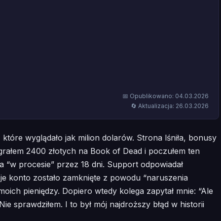
📅 Opublikowano: 04.03.2026
🔄 Aktualizacja: 26.03.2026
które wyglądało jak milion dolarów. Strona lśniła, bonusy
Wygrałem 2400 złotych na Book of Dead i poczułem ten
ta “w procesie” przez 18 dni. Support odpowiadał
je konto zostało zamknięte z powodu “naruszenia
moich pieniędzy. Dopiero wtedy kolega zapytał mnie: “Ale
ie sprawdziłem. I to był mój najdroższy błąd w historii