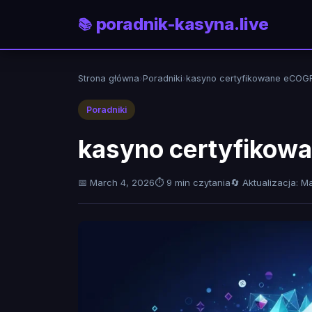
poradnik-kasyna.live
📚
Strona główna
›
Poradniki
›
kasyno certyfikowane eCOG
Poradniki
kasyno certyfikow
📅 March 4, 2026
⏱ 9 min czytania
🔄 Aktualizacja: 