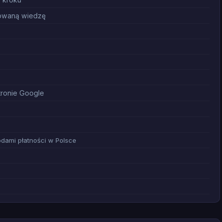
sowaną wiedzę
stronie Google
odami płatności w Polsce