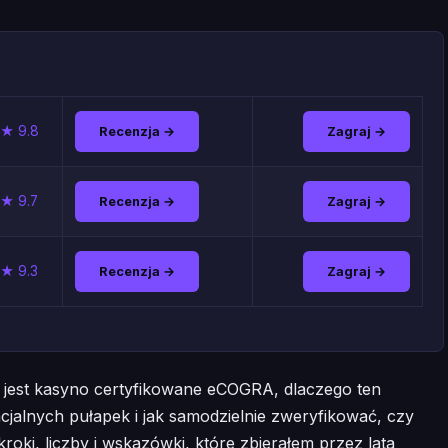
★ 9.8
Recenzja →
Zagraj →
★ 9.7
Recenzja →
Zagraj →
★ 9.3
Recenzja →
Zagraj →
m jest kasyno certyfikowane eCOGRA, dlaczego ten
cjalnych pułapek i jak samodzielnie zweryfikować, czy
oki, liczby i wskazówki, które zbierałem przez lata